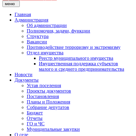
меню
Главная
Администрация
Об администрации
Полномочия, задачи, функции
Структура
Вакансии
Противодействие терроризму и экстремизму
Отдел имущества
Реестр муниципального имущества
Имущественная поддержка субъектов
малого и среднего предпринимательства
Новости
Документы
Устав поселения
Проекты документов
Постановления
Планы и Положения
Собрание депутатов
Бюджет
Отчеты
ГО и ЧС
Муниципальные закупки
О селе