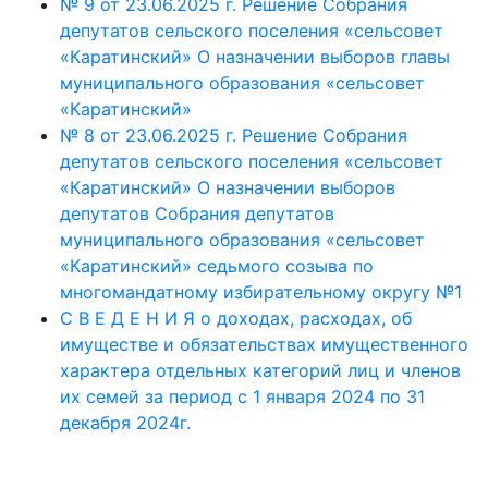
№ 9 от 23.06.2025 г. Решение Собрания
депутатов сельского поселения «сельсовет
«Каратинский» О назначении выборов главы
муниципального образования «сельсовет
«Каратинский»
№ 8 от 23.06.2025 г. Решение Собрания
депутатов сельского поселения «сельсовет
«Каратинский» О назначении выборов
депутатов Собрания депутатов
муниципального образования «сельсовет
«Каратинский» седьмого созыва по
многомандатному избирательному округу №1
С В Е Д Е Н И Я о доходах, расходах, об
имуществе и обязательствах имущественного
характера отдельных категорий лиц и членов
их семей за период с 1 января 2024 по 31
декабря 2024г.