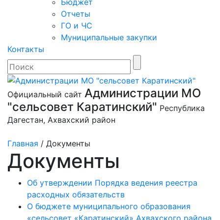
Бюджет
Отчеты
ГО и ЧС
Муниципальные закупки
Контакты
Администрации МО
Официальный сайт
"сельсовет Каратинский"
Республика
Дагестан, Ахвахский район
Главная
/
Документы
Документы
Об утверждении Порядка ведения реестра
расходных обязательств
О бюджете муниципального образования
«сельсовет «Каратинский» Ахвахского района